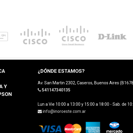
CA
¿DÓNDE ESTAMOS?
Av. San Martin 2302, Caseros, Buenos Aires (B16
A Y
541147340135
EPSON
Lun a Vie 10:00 a 13:00 y 15:00 a 18:00 - Sab. de 10
info@inoroeste.com.ar