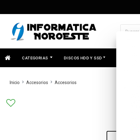
CATEGORIAS
DISCOS HDD Y SSD
COMPONEN
Inicio
Accesorios
Accesorios