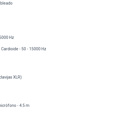
bleado
15000 Hz
:
Cardioide - 50 - 15000 Hz
lavijas XLR)
icrófono - 4.5 m