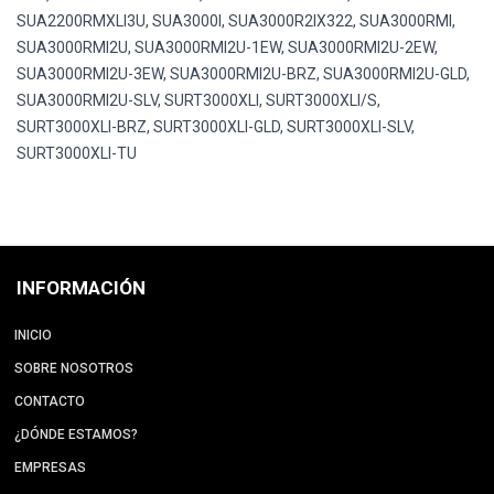
SUA2200RMXLI3U, SUA3000I, SUA3000R2IX322, SUA3000RMI,
SUA3000RMI2U, SUA3000RMI2U-1EW, SUA3000RMI2U-2EW,
SUA3000RMI2U-3EW, SUA3000RMI2U-BRZ, SUA3000RMI2U-GLD,
SUA3000RMI2U-SLV, SURT3000XLI, SURT3000XLI/S,
SURT3000XLI-BRZ, SURT3000XLI-GLD, SURT3000XLI-SLV,
SURT3000XLI-TU
INFORMACIÓN
INICIO
SOBRE NOSOTROS
CONTACTO
¿DÓNDE ESTAMOS?
EMPRESAS