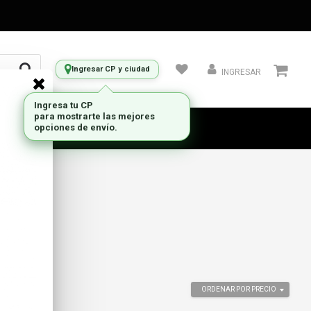
Ingresar CP y ciudad
INGRESAR
ORDENAR POR PRECIO