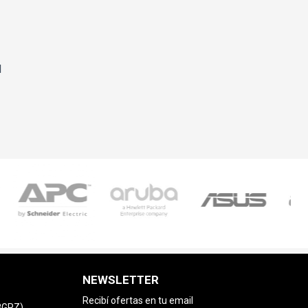
l
NEWSLETTER
Recibí ofertas en tu email
78GPZ)