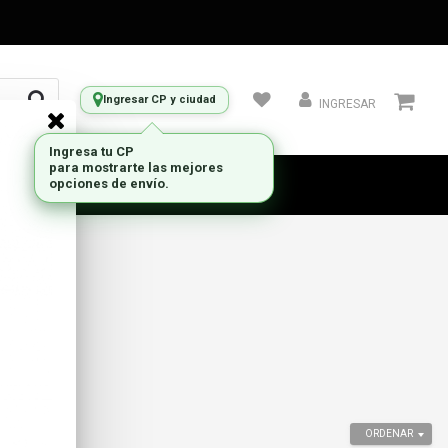
Ingresar CP y ciudad
INGRESAR
ORDENAR