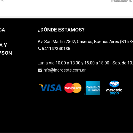
CA
¿DÓNDE ESTAMOS?
Av. San Martin 2302, Caseros, Buenos Aires (B16
A Y
541147340135
EPSON
Lun a Vie 10:00 a 13:00 y 15:00 a 18:00 - Sab. de 10
info@inoroeste.com.ar