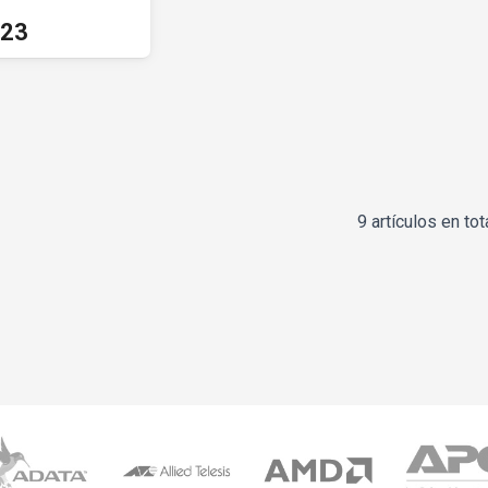
623
9 artículos en tot