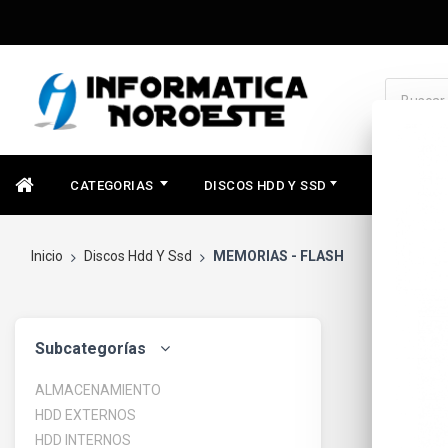
CATEGORIAS
DISCOS HDD Y SSD
COMPONEN
Inicio
Discos Hdd Y Ssd
MEMORIAS - FLASH
Subcategorías
ALMACENAMIENTO
HDD EXTERNOS
HDD INTERNOS