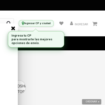
Ingresar CP y ciudad
INGRESAR
TOSHIBA
STORAGE
ORDENAR