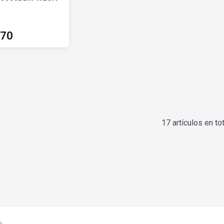
970
17 artículos en tot