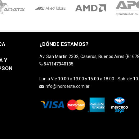
CA
¿DÓNDE ESTAMOS?
Av. San Martin 2302, Caseros, Buenos Aires (B16
A Y
541147340135
EPSON
Lun a Vie 10:00 a 13:00 y 15:00 a 18:00 - Sab. de 10
info@inoroeste.com.ar