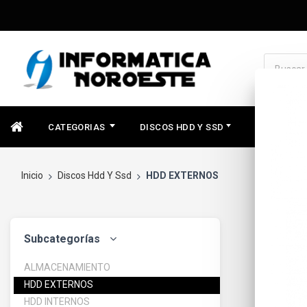
CATEGORIAS
DISCOS HDD Y SSD
COMPONEN
Inicio
Discos Hdd Y Ssd
HDD EXTERNOS
Subcategorías
ALMACENAMIENTO
HDD EXTERNOS
HDD INTERNOS