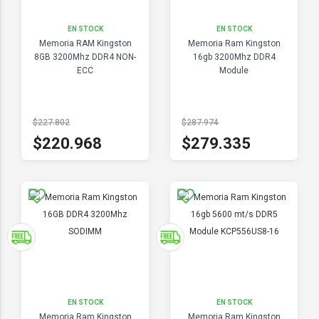
EN STOCK
EN STOCK
Memoria RAM Kingston
Memoria Ram Kingston
8GB 3200Mhz DDR4 NON-
16gb 3200Mhz DDR4
ECC
Module
$227.802
$287.974
$220.968
$279.335
EN STOCK
EN STOCK
Memoria Ram Kingston
Memoria Ram Kingston