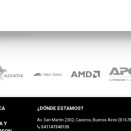
CA
¿DÓNDE ESTAMOS?
Av. San Martin 2302, Caseros, Buenos Aires (B16
A Y
541147340135