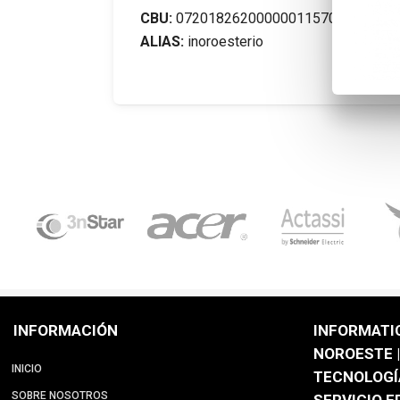
CBU:
0720182620000001157068
ALIAS:
inoroesterio
INFORMACIÓN
INFORMATI
NOROESTE |
INICIO
TECNOLOGÍ
SOBRE NOSOTROS