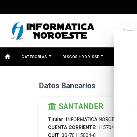
CATEGORIAS
DISCOS HDD Y SSD
COMPONEN
Datos Bancarios
SANTANDER
Titular:
INFORMATICA NOROESTE SRL
CUENTA CORRIENTE:
11570/6
CUIT:
30-70115004-6