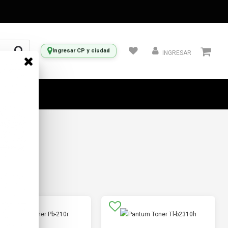
Ingresar CP y ciudad
INGRESAR