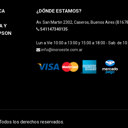
CA
¿DÓNDE ESTAMOS?
Av. San Martin 2302, Caseros, Buenos Aires (B16
A Y
541147340135
EPSON
Lun a Vie 10:00 a 13:00 y 15:00 a 18:00 - Sab. de 10
info@inoroeste.com.ar
 Todos los derechos reservados.