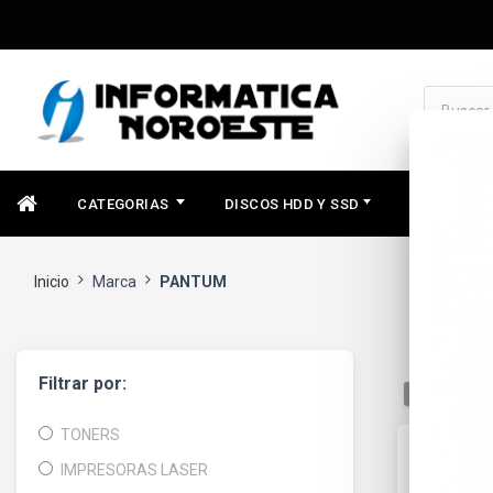
CATEGORIAS
DISCOS HDD Y SSD
COMPONEN
Inicio
Marca
PANTUM
Filtrar por:
ORDENAR
TONERS
IMPRESORAS LASER