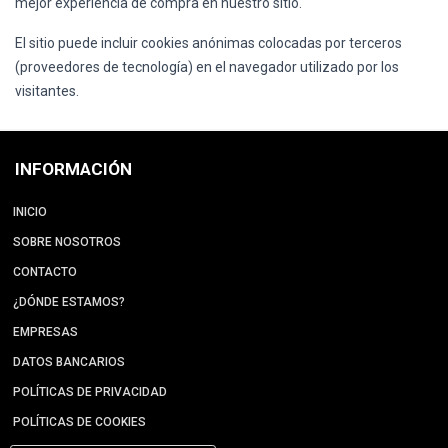
mejor experiencia de compra en nuestro sitio.
El sitio puede incluir cookies anónimas colocadas por terceros
(proveedores de tecnología) en el navegador utilizado por los
visitantes.
INFORMACIÓN
INICIO
SOBRE NOSOTROS
CONTACTO
¿DÓNDE ESTAMOS?
EMPRESAS
DATOS BANCARIOS
POLÍTICAS DE PRIVACIDAD
POLÍTICAS DE COOKIES