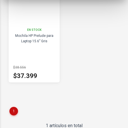
EN STOCK
Mochila HP Prelude para
Laptop 15.6” Gris
$38.556
$37.399
1
1 artículos en total