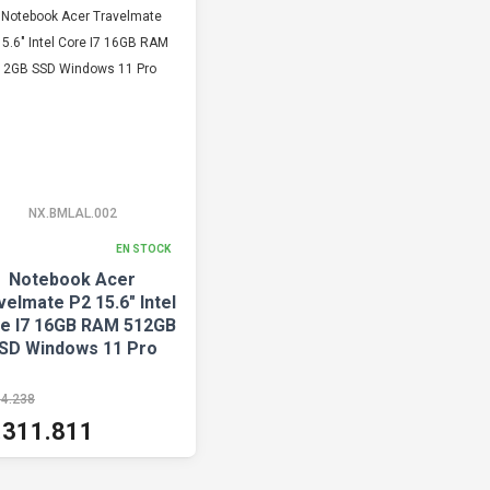
NX.BMLAL.002
EN STOCK
Notebook Acer
velmate P2 15.6" Intel
e I7 16GB RAM 512GB
SD Windows 11 Pro
14.238
.311.811