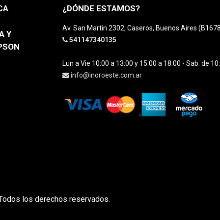
CA
¿DÓNDE ESTAMOS?
Av. San Martin 2302, Caseros, Buenos Aires (B16
A Y
541147340135
EPSON
Lun a Vie 10:00 a 13:00 y 15:00 a 18:00 - Sab. de 10
info@inoroeste.com.ar
 Todos los derechos reservados.