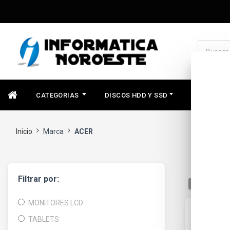
CATEGORIAS
DISCOS HDD Y SSD
COMPONEN
Inicio
Marca
ACER
Filtrar por:
ORDENAR
MONITORES LCD
TABLETS