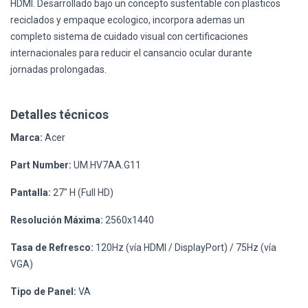
HDMI. Desarrollado bajo un concepto sustentable con plasticos
reciclados y empaque ecologico, incorpora ademas un
completo sistema de cuidado visual con certificaciones
internacionales para reducir el cansancio ocular durante
jornadas prolongadas.
Detalles técnicos
Marca:
Acer
Part Number:
UM.HV7AA.G11
Pantalla:
27" H (Full HD)
Resolución Máxima:
2560x1440
Tasa de Refresco:
120Hz (vía HDMI / DisplayPort) / 75Hz (vía
VGA)
Tipo de Panel:
VA