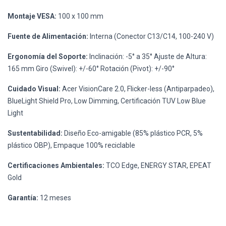
Montaje VESA:
100 x 100 mm
Fuente de Alimentación:
Interna (Conector C13/C14, 100-240 V)
Ergonomía del Soporte:
Inclinación: -5° a 35° Ajuste de Altura:
165 mm Giro (Swivel): +/-60° Rotación (Pivot): +/-90°
Cuidado Visual:
Acer VisionCare 2.0, Flicker-less (Antiparpadeo),
BlueLight Shield Pro, Low Dimming, Certificación TUV Low Blue
Light
Sustentabilidad:
Diseño Eco-amigable (85% plástico PCR, 5%
plástico OBP), Empaque 100% reciclable
Certificaciones Ambientales:
TCO Edge, ENERGY STAR, EPEAT
Gold
Garantía:
12 meses