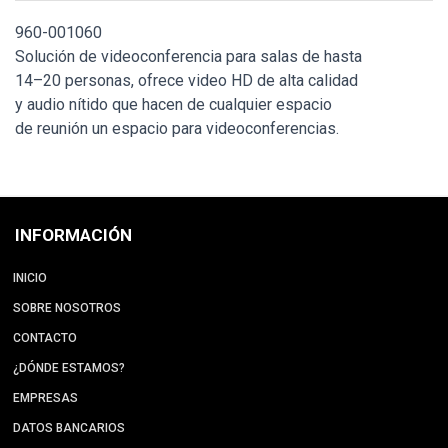
960-001060
Solución de videoconferencia para salas de hasta
14–20 personas, ofrece video HD de alta calidad
y audio nítido que hacen de cualquier espacio
de reunión un espacio para videoconferencias.
INFORMACIÓN
INICIO
SOBRE NOSOTROS
CONTACTO
¿DÓNDE ESTAMOS?
EMPRESAS
DATOS BANCARIOS