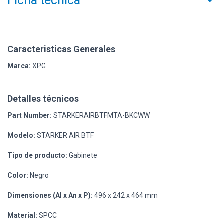
Ficha técnica
Caracteristicas Generales
Marca:
XPG
Detalles técnicos
Part Number:
STARKERAIRBTFMTA-BKCWW
Modelo:
STARKER AIR BTF
Tipo de producto:
Gabinete
Color:
Negro
Dimensiones (Al x An x P):
496 x 242 x 464 mm
Material:
SPCC