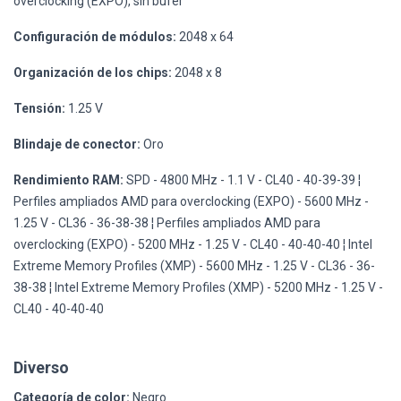
overclocking (EXPO), sin búfer
Configuración de módulos:
2048 x 64
Organización de los chips:
2048 x 8
Tensión:
1.25 V
Blindaje de conector:
Oro
Rendimiento RAM:
SPD - 4800 MHz - 1.1 V - CL40 - 40-39-39 ¦
Perfiles ampliados AMD para overclocking (EXPO) - 5600 MHz -
1.25 V - CL36 - 36-38-38 ¦ Perfiles ampliados AMD para
overclocking (EXPO) - 5200 MHz - 1.25 V - CL40 - 40-40-40 ¦ Intel
Extreme Memory Profiles (XMP) - 5600 MHz - 1.25 V - CL36 - 36-
38-38 ¦ Intel Extreme Memory Profiles (XMP) - 5200 MHz - 1.25 V -
CL40 - 40-40-40
Diverso
Categoría de color:
Negro