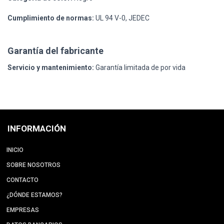
Cumplimiento de normas:
UL 94 V-0, JEDEC
Garantía del fabricante
Servicio y mantenimiento:
Garantía limitada de por vida
INFORMACIÓN
INICIO
SOBRE NOSOTROS
CONTACTO
¿DÓNDE ESTAMOS?
EMPRESAS