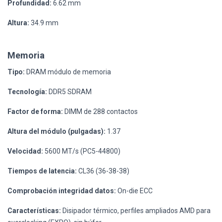
Profundidad:
6.62 mm
Altura:
34.9 mm
Memoria
Tipo:
DRAM módulo de memoria
Tecnología:
DDR5 SDRAM
Factor de forma:
DIMM de 288 contactos
Altura del módulo (pulgadas):
1.37
Velocidad:
5600 MT/s (PC5-44800)
Tiempos de latencia:
CL36 (36-38-38)
Comprobación integridad datos:
On-die ECC
Características:
Disipador térmico, perfiles ampliados AMD para