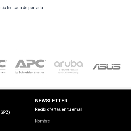
tía limitada de por vida
NEWSLETTER
Recibí ofertas en tu email
78GPZ)