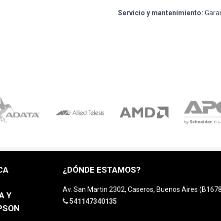
Servicio y mantenimiento:
Garan
CA
¿DÓNDE ESTAMOS?
Av. San Martin 2302, Caseros, Buenos Aires (B16
A Y
541147340135
EPSON