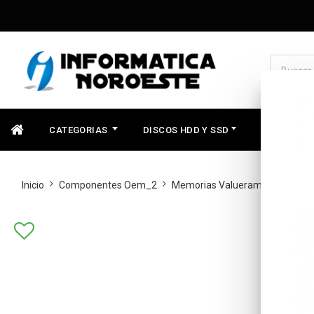
CATEGORIAS
DISCOS HDD Y SSD
COMPONEN
Inicio
Componentes Oem_2
Memorias Valueram