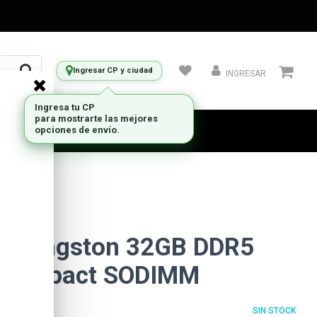
Ingresar CP y ciudad
INGRESAR
 Kingston 32GB DDR5
y Impact SODIMM
SIN STOCK