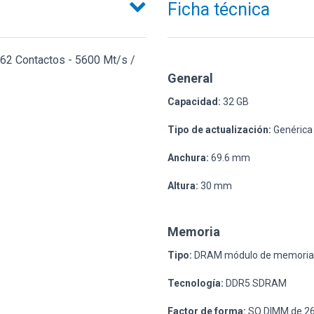
Ficha técnica
262 Contactos - 5600 Mt/s /
General
Capacidad:
32 GB
Tipo de actualización:
Genérica
Anchura:
69.6 mm
Altura:
30 mm
Memoria
Tipo:
DRAM módulo de memoria
Tecnología:
DDR5 SDRAM
Factor de forma:
SO DIMM de 26