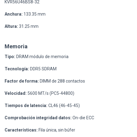
KVR56U46BS8-32
Anchura:
133.35 mm
Altura:
31.25 mm
Memoria
Tipo:
DRAM módulo de memoria
Tecnología:
DDR5 SDRAM
Factor de forma:
DIMM de 288 contactos
Velocidad:
5600 MT/s (PC5-44800)
Tiempos de latencia:
CL46 (46-45-45)
Comprobación integridad datos:
On-die ECC
Características:
Fila única, sin búfer