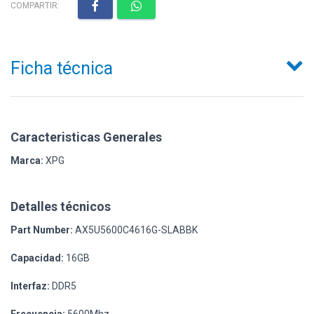
COMPARTIR:
Ficha técnica
Caracteristicas Generales
Marca:
XPG
Detalles técnicos
Part Number:
AX5U5600C4616G-SLABBK
Capacidad:
16GB
Interfaz:
DDR5