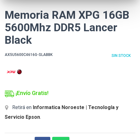
Memoria RAM XPG 16GB
5600Mhz DDR5 Lancer
Black
AX5U5600C4616G-SLABBK
SIN STOCK
¡Envío Gratis!
Retirá en
Informatica Noroeste | Tecnología y
Servicio Epson
.