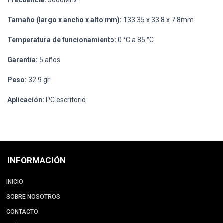
Frecuencia:
5600Mhz
Tamaño (largo x ancho x alto mm):
133.35 x 33.8 x 7.8mm
Temperatura de funcionamiento:
0 °C a 85 °C
Garantía:
5 años
Peso:
32.9 gr
Aplicación:
PC escritorio
INFORMACIÓN
INICIO
SOBRE NOSOTROS
CONTACTO