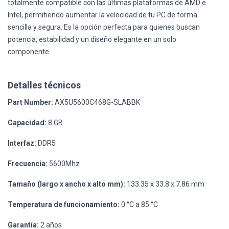
totalmente compatible con las últimas plataformas de AMD e
Intel, permitiendo aumentar la velocidad de tu PC de forma
sencilla y segura. Es la opción perfecta para quienes buscan
potencia, estabilidad y un diseño elegante en un solo
componente.
Detalles técnicos
Part Number:
AX5U5600C468G-SLABBK
Capacidad:
8 GB
Interfaz:
DDR5
Frecuencia:
5600Mhz
Tamaño (largo x ancho x alto mm):
133.35 x 33.8 x 7.86 mm
Temperatura de funcionamiento:
0 °C a 85 °C
Garantía:
2 años