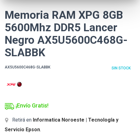
Memoria RAM XPG 8GB
5600Mhz DDR5 Lancer
Negro AX5U5600C468G-
SLABBK
AX5U5600C468G-SLABBK
SIN STOCK
¡Envío Gratis!
Retirá en
Informatica Noroeste | Tecnología y
Servicio Epson
.