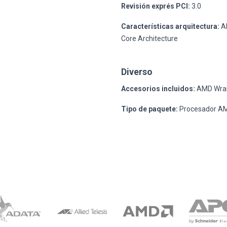
Revisión exprés PCI:
3.0
Características arquitectura:
AM
Core Architecture
Diverso
Accesorios incluidos:
AMD Wrait
Tipo de paquete:
Procesador AMD