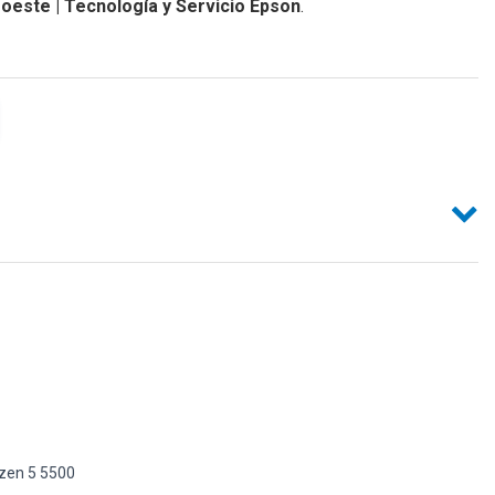
oeste | Tecnología y Servicio Epson
.
en 5 5500