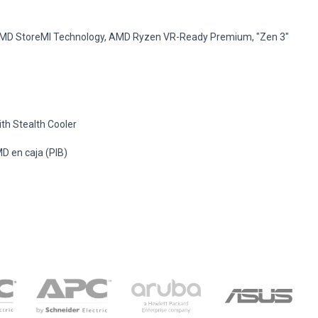
D StoreMI Technology, AMD Ryzen VR-Ready Premium, "Zen 3"
h Stealth Cooler
 en caja (PIB)