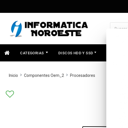
CATEGORIAS
DISCOS HDD Y SSD
COMPONEN
Inicio
Componentes Oem_2
Procesadores