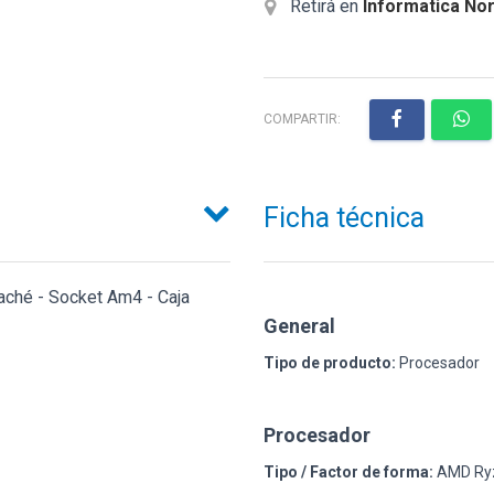
Retirá en
Informatica Nor
COMPARTIR:
Ficha técnica
aché - Socket Am4 - Caja
General
Tipo de producto:
Procesador
Procesador
Tipo / Factor de forma:
AMD Ryz