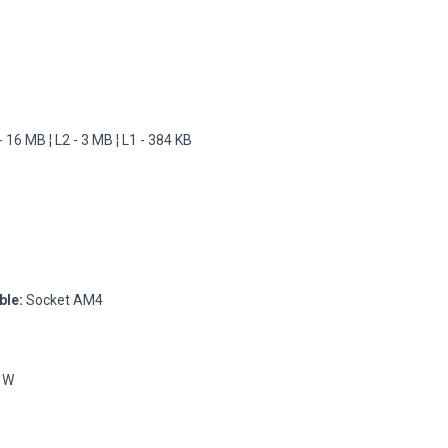
- 16 MB ¦ L2 - 3 MB ¦ L1 - 384 KB
ble:
Socket AM4
 W