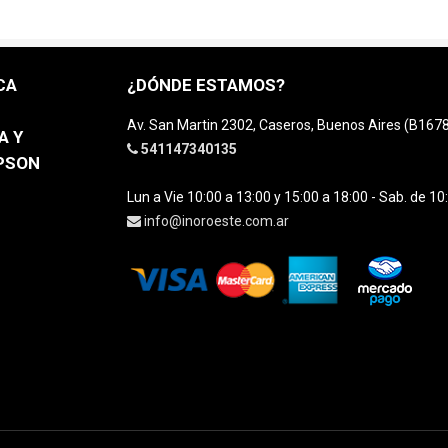
CA
¿DÓNDE ESTAMOS?
Av. San Martin 2302, Caseros, Buenos Aires (B16
A Y
541147340135
EPSON
Lun a Vie 10:00 a 13:00 y 15:00 a 18:00 - Sab. de 10
info@inoroeste.com.ar