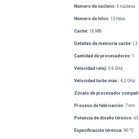
Número de núcleos:
6 núcleos
Número de hilos:
12 hilos
Caché:
16 MB
Detalles de memoria caché:
L3 
Cantidad de procesadores:
1
Velocidad reloj:
3.6 GHz
Velocidad turbo máx.:
4.2 GHz
Zócalo de procesador compati
Proceso de fabricación:
7 nm
Potencia de diseño térmico:
65
Especificación térmica:
90 °C