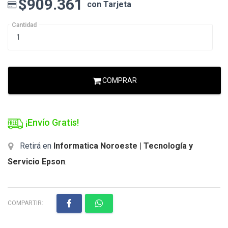
$909.361
con Tarjeta
Cantidad
COMPRAR
¡Envío Gratis!
Retirá en
Informatica Noroeste | Tecnología y
Servicio Epson
.
COMPARTIR: