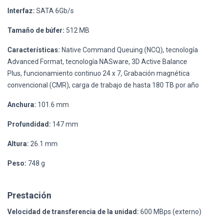
Interfaz:
SATA 6Gb/s
Tamaño de búfer:
512 MB
Características:
Native Command Queuing (NCQ), tecnología
Advanced Format, tecnología NASware, 3D Active Balance
Plus, funcionamiento continuo 24 x 7, Grabación magnética
convencional (CMR), carga de trabajo de hasta 180 TB por año
Anchura:
101.6 mm
Profundidad:
147 mm
Altura:
26.1 mm
Peso:
748 g
Prestación
Velocidad de transferencia de la unidad:
600 MBps (externo)