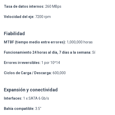
Tasa de datos internos:
260 MBps
Velocidad del eje:
7200 rpm
Fiabilidad
MTBF (tiempo medio entre errores):
1,000,000 horas
Funcionamiento 24 horas al día, 7 días a la semana:
Sí
Errores irreversibles:
1 por 10^14
Ciclos de Carga / Descarga:
600,000
Expansión y conectividad
Interfaces:
1 x SATA 6 Gb/s
Bahía compatible:
3.5"