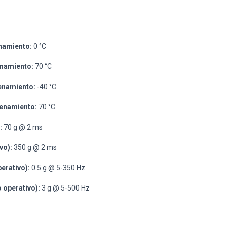
namiento:
0 °C
namiento:
70 °C
enamiento:
-40 °C
enamiento:
70 °C
:
70 g @ 2 ms
vo):
350 g @ 2 ms
perativo):
0.5 g @ 5-350 Hz
o operativo):
3 g @ 5-500 Hz