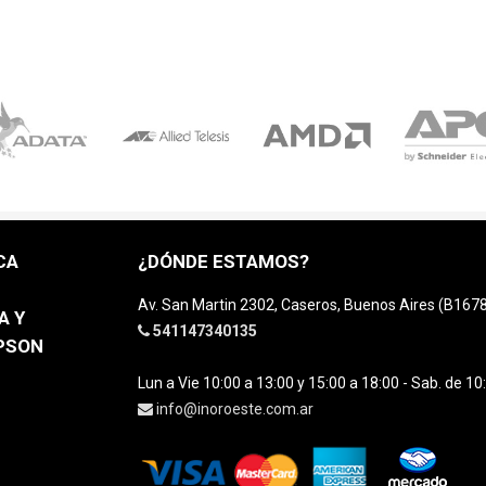
CA
¿DÓNDE ESTAMOS?
Av. San Martin 2302, Caseros, Buenos Aires (B16
A Y
541147340135
EPSON
Lun a Vie 10:00 a 13:00 y 15:00 a 18:00 - Sab. de 10
info@inoroeste.com.ar