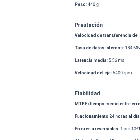
Peso:
440 g
Prestación
Velocidad de transferencia de l
Tasa de datos internos:
184 MB
Latencia media:
5.56 ms
Velocidad del eje:
5400 rpm
Fiabilidad
MTBF (tiempo medio entre erro
Funcionamiento 24 horas al día,
Errores irreversibles:
1 por 10^