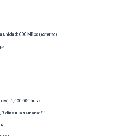
a unidad:
600 MBps (externo)
ps
res):
1,000,000 horas
 7 días a la semana:
Sí
14