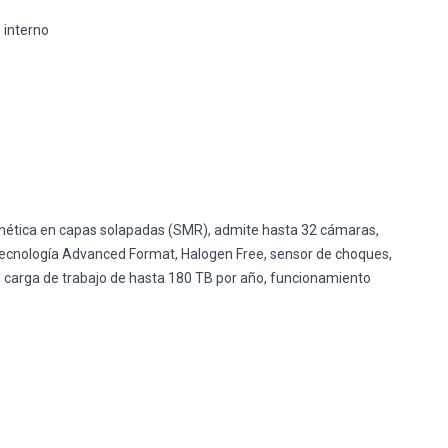
 interno
ética en capas solapadas (SMR), admite hasta 32 cámaras,
 tecnología Advanced Format, Halogen Free, sensor de choques,
carga de trabajo de hasta 180 TB por año, funcionamiento