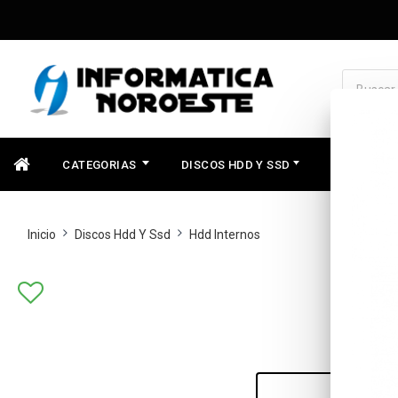
CATEGORIAS
DISCOS HDD Y SSD
COMPONEN
Inicio
Discos Hdd Y Ssd
Hdd Internos