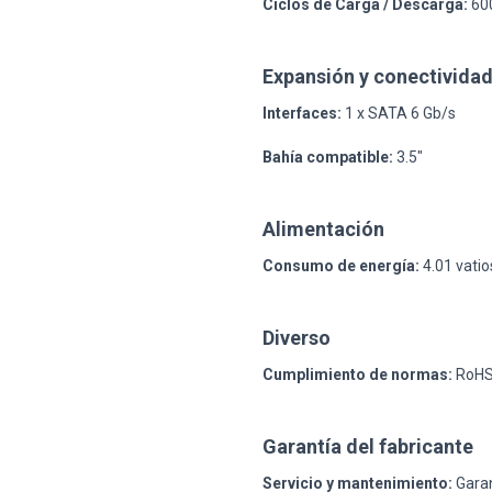
Ciclos de Carga / Descarga:
60
Expansión y conectivida
Interfaces:
1 x SATA 6 Gb/s
Bahía compatible:
3.5"
Alimentación
Consumo de energía:
4.01 vatios
Diverso
Cumplimiento de normas:
RoH
Garantía del fabricante
Servicio y mantenimiento:
Garan