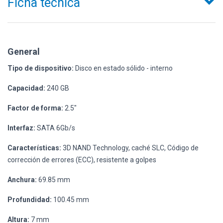
Ficha técnica
General
Tipo de dispositivo:
Disco en estado sólido - interno
Capacidad:
240 GB
Factor de forma:
2.5"
Interfaz:
SATA 6Gb/s
Características:
3D NAND Technology, caché SLC, Código de
corrección de errores (ECC), resistente a golpes
Anchura:
69.85 mm
Profundidad:
100.45 mm
Altura:
7 mm