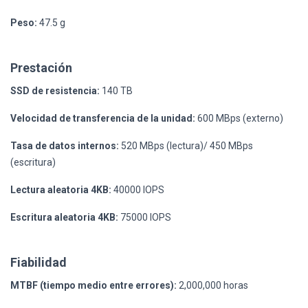
Peso:
47.5 g
Prestación
SSD de resistencia:
140 TB
Velocidad de transferencia de la unidad:
600 MBps (externo)
Tasa de datos internos:
520 MBps (lectura)/ 450 MBps
(escritura)
Lectura aleatoria 4KB:
40000 IOPS
Escritura aleatoria 4KB:
75000 IOPS
Fiabilidad
MTBF (tiempo medio entre errores):
2,000,000 horas