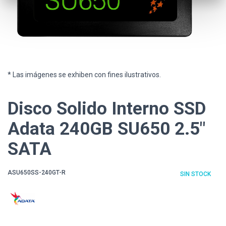
* Las imágenes se exhiben con fines ilustrativos.
Disco Solido Interno SSD
Adata 240GB SU650 2.5"
SATA
ASU650SS-240GT-R
SIN STOCK