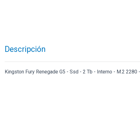
Descripción
Kingston Fury Renegade G5 - Ssd - 2 Tb - Interno - M.2 2280 