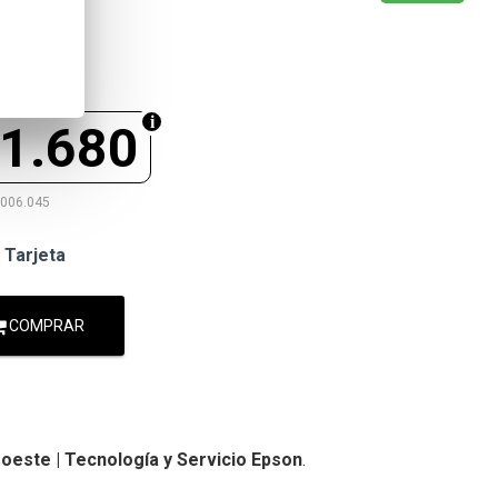
1.680
.006.045
 Tarjeta
COMPRAR
oeste | Tecnología y Servicio Epson
.