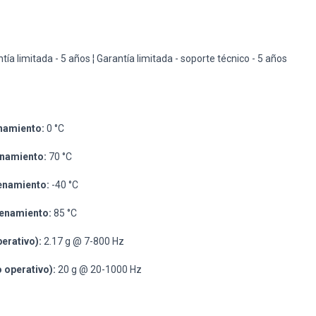
tía limitada - 5 años ¦ Garantía limitada - soporte técnico - 5 años
namiento:
0 °C
namiento:
70 °C
enamiento:
-40 °C
enamiento:
85 °C
perativo):
2.17 g @ 7-800 Hz
o operativo):
20 g @ 20-1000 Hz