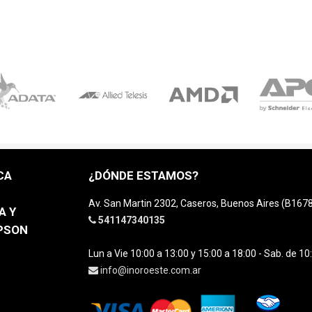
CA
¿DÓNDE ESTAMOS?
Av. San Martin 2302, Caseros, Buenos Aires (B16
A Y
541147340135
EPSON
Lun a Vie 10:00 a 13:00 y 15:00 a 18:00 - Sab. de 10
info@inoroeste.com.ar