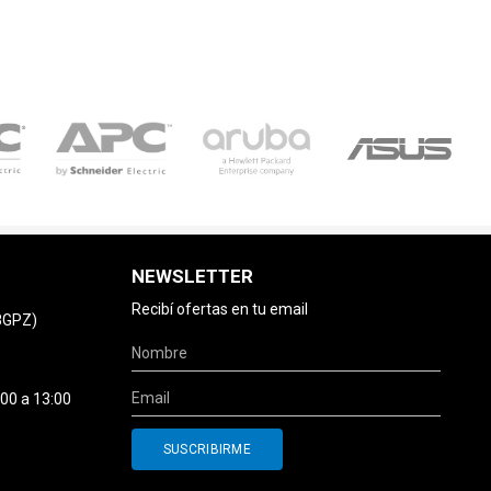
NEWSLETTER
Recibí ofertas en tu email
78GPZ)
:00 a 13:00