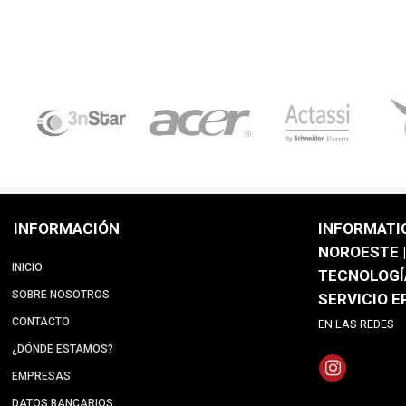
INFORMACIÓN
INFORMATI
NOROESTE |
INICIO
TECNOLOGÍ
SOBRE NOSOTROS
SERVICIO 
CONTACTO
EN LAS REDES
¿DÓNDE ESTAMOS?
EMPRESAS
DATOS BANCARIOS