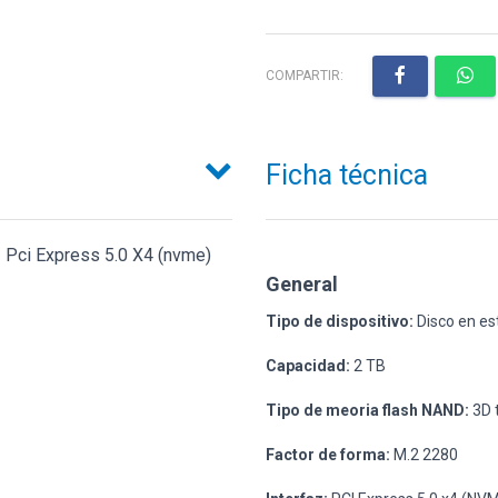
COMPARTIR:
Ficha técnica
- Pci Express 5.0 X4 (nvme)
General
Tipo de dispositivo:
Disco en est
Capacidad:
2 TB
Tipo de meoria flash NAND:
3D t
Factor de forma:
M.2 2280