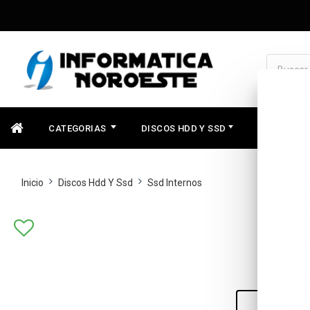
CATEGORIAS
DISCOS HDD Y SSD
COMPONEN
Inicio
Discos Hdd Y Ssd
Ssd Internos