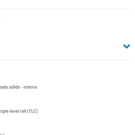
ado sólido - interno
riple-level cell (TLC)