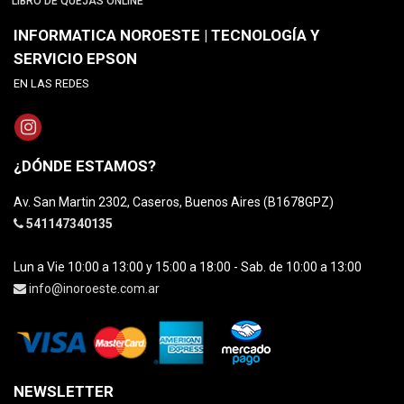
LIBRO DE QUEJAS ONLINE
INFORMATICA NOROESTE | TECNOLOGÍA Y
SERVICIO EPSON
EN LAS REDES
¿DÓNDE ESTAMOS?
Av. San Martin 2302, Caseros, Buenos Aires (B1678GPZ)
541147340135
Lun a Vie 10:00 a 13:00 y 15:00 a 18:00 - Sab. de 10:00 a 13:00
info@inoroeste.com.ar
NEWSLETTER