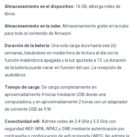
Almacenamiento en el dispositivo:
16 GB; alberga miles de
libros.
Almacenamiento en la nube:
Almacenamiento gratis en la nube
para todo el contenido de Amazon.
Duración de la batería:
Una sola carga dura hasta seis (6)
semanas, basándose en media hora de lectura al día con la
función inalámbrica apagada y la luz ajustada a 13. La duración
de la batería puede variar en función del uso. La recepción de
audiolibros
Tiempo de carga:
Se carga completamente en
aproximadamente 4 horas mediante USB desde una
computadora; y en aproximadamente 2 horas con un adaptador
de corriente USB de 9 W.
Conectividad wifi:
Admite redes de 2.4 GHz y 5.0 GHz con
seguridad WEP, WPA, WPA2 y OWE mediante autenticación por
contraseña o configuración de wifi protegida (WPS). No admite la