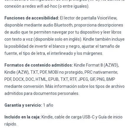
conexión a redes wifi ad-hoc (o entre iguales).
Funciones de accesibilidad:
El lector de pantalla VoiceView,
disponible mediante audio Bluetooth, proporciona descripciones
de audio que te permiten navegar por tu dispositivo y leer libros
con texto a voz (disponible solo en inglés). Kindle también incluye
la posibilidad de invertir el blanco y negro, ajustar el tamaño de
fuente, el tipo de letra, el interlineado y los márgenes.
Formatos de contenido admitidos:
Kindle Format 8 (AZW3),
Kindle (AZW), TXT, PDF, MOBI no protegido, PRC nativamente;
PDF, DOCX, DOC, HTML, EPUB, TXT, RTF, JPEG, GIF, PNG, BMP
mediante conversión. Más información sobre los tipos de archivo
admitidos para documentos personales.
Garantía y servicio:
1 año
Incluido en la caja:
Kindle, cable de carga USB-C y Guía de inicio
rápido.