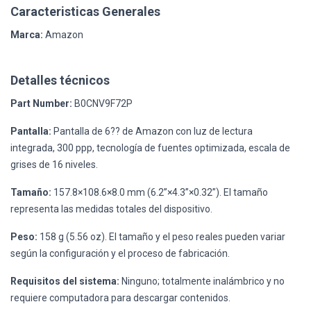
Caracteristicas Generales
Marca:
Amazon
Detalles técnicos
Part Number:
B0CNV9F72P
Pantalla:
Pantalla de 6?? de Amazon con luz de lectura
integrada, 300 ppp, tecnología de fuentes optimizada, escala de
grises de 16 niveles.
Tamaño:
157.8×108.6×8.0 mm (6.2”×4.3”×0.32”). El tamaño
representa las medidas totales del dispositivo.
Peso:
158 g (5.56 oz). El tamaño y el peso reales pueden variar
según la configuración y el proceso de fabricación.
Requisitos del sistema:
Ninguno; totalmente inalámbrico y no
requiere computadora para descargar contenidos.