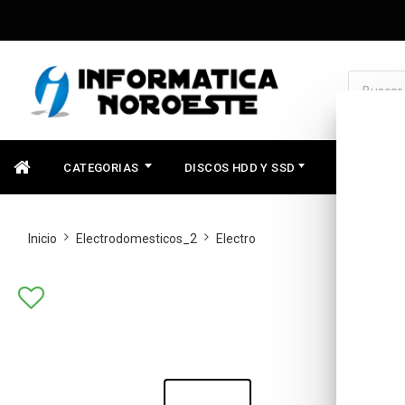
CATEGORIAS
DISCOS HDD Y SSD
COMPONEN
Inicio
Electrodomesticos_2
Electro