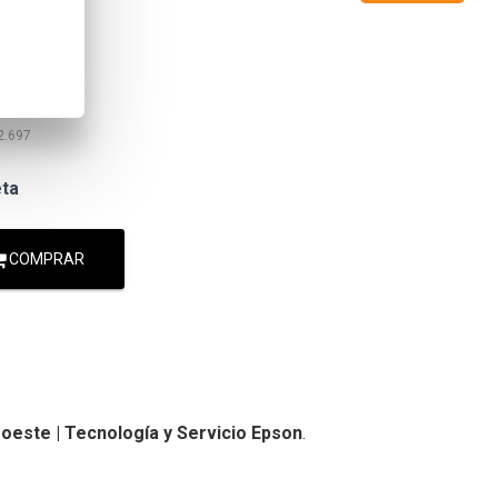
563
2.697
eta
COMPRAR
oeste | Tecnología y Servicio Epson
.