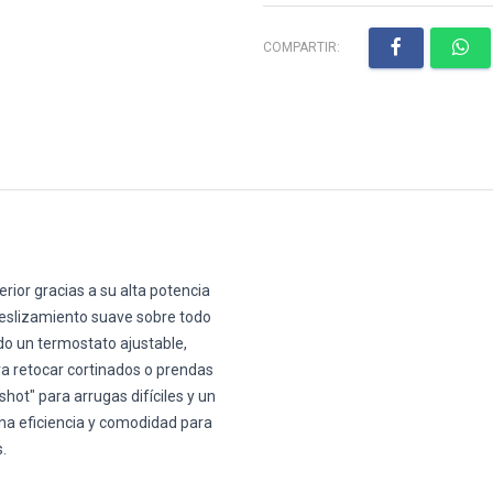
COMPARTIR:
ior gracias a su alta potencia
deslizamiento suave sobre todo
do un termostato ajustable,
ara retocar cortinados o prendas
hot" para arrugas difíciles y un
bina eficiencia y comodidad para
.