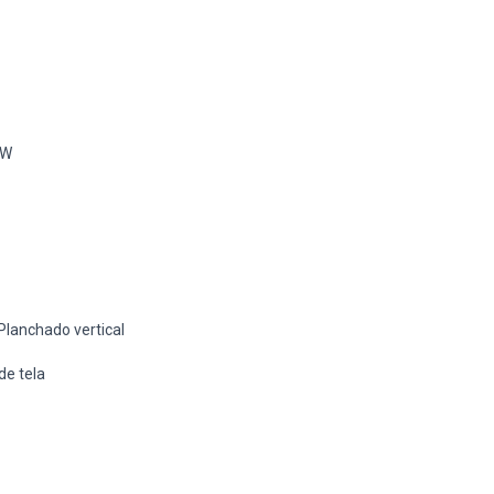
0W
Planchado vertical
de tela