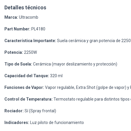
Detalles técnicos
Marca:
Ultracomb
Part Number:
PL4180
Característica Importante:
Suela cerámica y gran potencia de 225
Potencia:
2250W
Tipo de Suela:
Cerámica (mayor deslizamiento y protección)
Capacidad del Tanque:
320 ml
Funciones de Vapor:
Vapor regulable, Extra Shot (golpe de vapor) y 
Control de Temperatura:
Termostato regulable para distintos tipos 
Rociador:
Sí (Spray frontal)
Indicadores:
Luz piloto de funcionamiento