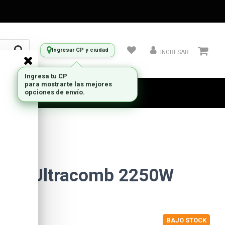
Ingresar CP y ciudad
INGRESAR
Ingresa tu CP
para mostrarte las mejores
opciones de envío.
apor Ultracomb 2250W
BAJO STOCK