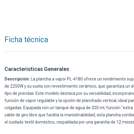
Ficha técnica
Caracteristicas Generales
Descripción:
La plancha a vapor PL-4180 ofrece un rendimiento super
de 2250W y su suela con revestimiento cerámico, que garantiza un 
tipo de prendas. Este modelo destaca por su versatilidad, incorporan
función de vapor regulable y la opción de planchado vertical, ideal p
colgadas. Equipada con un tanque de agua de 320 ml, función "extra s
cable de giro libre que facilita la maniobrabilidad, esta plancha com
el cuidado textil doméstico, respaldada por una garantía de 12 meses