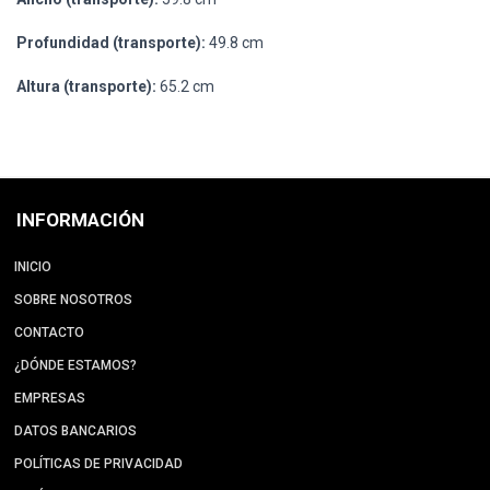
Profundidad (transporte):
49.8 cm
Altura (transporte):
65.2 cm
INFORMACIÓN
INICIO
SOBRE NOSOTROS
CONTACTO
¿DÓNDE ESTAMOS?
EMPRESAS
DATOS BANCARIOS
POLÍTICAS DE PRIVACIDAD