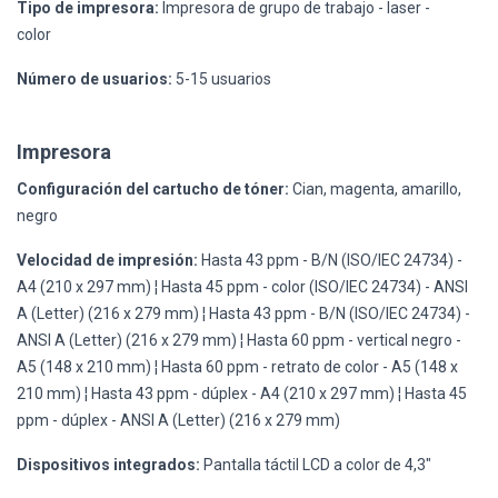
Tipo de impresora:
Impresora de grupo de trabajo - laser -
color
Número de usuarios:
5-15 usuarios
Impresora
Configuración del cartucho de tóner:
Cian, magenta, amarillo,
negro
Velocidad de impresión:
Hasta 43 ppm - B/N (ISO/IEC 24734) -
A4 (210 x 297 mm) ¦ Hasta 45 ppm - color (ISO/IEC 24734) - ANSI
A (Letter) (216 x 279 mm) ¦ Hasta 43 ppm - B/N (ISO/IEC 24734) -
ANSI A (Letter) (216 x 279 mm) ¦ Hasta 60 ppm - vertical negro -
A5 (148 x 210 mm) ¦ Hasta 60 ppm - retrato de color - A5 (148 x
210 mm) ¦ Hasta 43 ppm - dúplex - A4 (210 x 297 mm) ¦ Hasta 45
ppm - dúplex - ANSI A (Letter) (216 x 279 mm)
Dispositivos integrados:
Pantalla táctil LCD a color de 4,3"