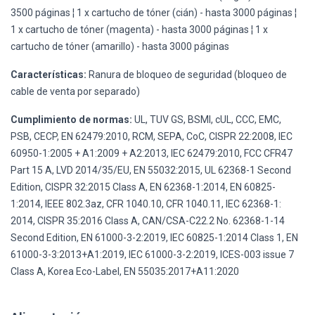
3500 páginas ¦ 1 x cartucho de tóner (cián) - hasta 3000 páginas ¦
1 x cartucho de tóner (magenta) - hasta 3000 páginas ¦ 1 x
cartucho de tóner (amarillo) - hasta 3000 páginas
Características:
Ranura de bloqueo de seguridad (bloqueo de
cable de venta por separado)
Cumplimiento de normas:
UL, TUV GS, BSMI, cUL, CCC, EMC,
PSB, CECP, EN 62479:2010, RCM, SEPA, CoC, CISPR 22:2008, IEC
60950-1:2005 + A1:2009 + A2:2013, IEC 62479:2010, FCC CFR47
Part 15 A, LVD 2014/35/EU, EN 55032:2015, UL 62368-1 Second
Edition, CISPR 32:2015 Class A, EN 62368-1:2014, EN 60825-
1:2014, IEEE 802.3az, CFR 1040.10, CFR 1040.11, IEC 62368-1:
2014, CISPR 35:2016 Class A, CAN/CSA-C22.2 No. 62368-1-14
Second Edition, EN 61000-3-2:2019, IEC 60825-1:2014 Class 1, EN
61000-3-3:2013+A1:2019, IEC 61000-3-2:2019, ICES-003 issue 7
Class A, Korea Eco-Label, EN 55035:2017+A11:2020