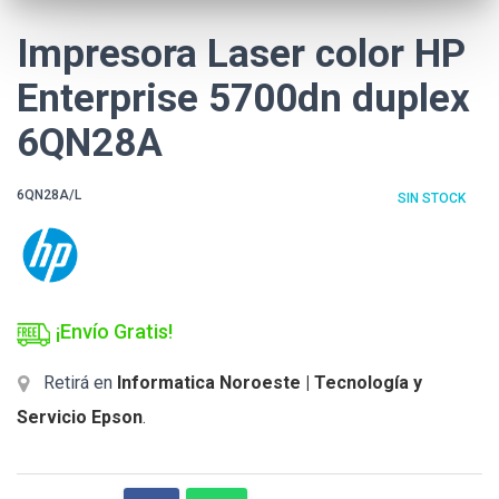
Impresora Laser color HP
Enterprise 5700dn duplex
6QN28A
6QN28A/L
SIN STOCK
¡Envío Gratis!
Retirá en
Informatica Noroeste | Tecnología y
Servicio Epson
.