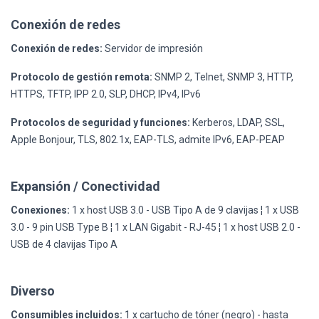
Conexión de redes
Conexión de redes:
Servidor de impresión
Protocolo de gestión remota:
SNMP 2, Telnet, SNMP 3, HTTP,
HTTPS, TFTP, IPP 2.0, SLP, DHCP, IPv4, IPv6
Protocolos de seguridad y funciones:
Kerberos, LDAP, SSL,
Apple Bonjour, TLS, 802.1x, EAP-TLS, admite IPv6, EAP-PEAP
Expansión / Conectividad
Conexiones:
1 x host USB 3.0 - USB Tipo A de 9 clavijas ¦ 1 x USB
3.0 - 9 pin USB Type B ¦ 1 x LAN Gigabit - RJ-45 ¦ 1 x host USB 2.0 -
USB de 4 clavijas Tipo A
Diverso
Consumibles incluidos:
1 x cartucho de tóner (negro) - hasta