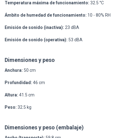
Temperatura máxima de funcionamiento:
32.5 °C
Ámbito de humedad de funcionamiento:
10 - 80% RH
Emisión de sonido (inactiva):
23 dBA
Emisión de sonido (operativa):
53 dBA
Dimensiones y peso
Anchura:
50 cm
Profundidad:
46 cm
Altura:
41.5 cm
Peso:
32.5 kg
Dimensiones y peso (embalaje)
Ancho (transporte):
59.8 cm