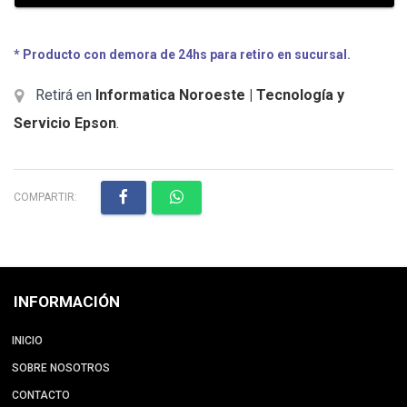
* Producto con demora de 24hs para retiro en sucursal.
Retirá en
Informatica Noroeste | Tecnología y
Servicio Epson
.
COMPARTIR:
INFORMACIÓN
INICIO
SOBRE NOSOTROS
CONTACTO