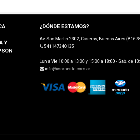
CA
¿DÓNDE ESTAMOS?
Av. San Martin 2302, Caseros, Buenos Aires (B16
A Y
541147340135
EPSON
Lun a Vie 10:00 a 13:00 y 15:00 a 18:00 - Sab. de 10
info@inoroeste.com.ar