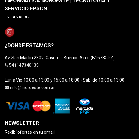
INFORMATICA NOROESTE | TECNOLOGÍA Y
SERVICIO EPSON
EN LAS REDES
¿DÓNDE ESTAMOS?
Av. San Martin 2302, Caseros, Buenos Aires (B1678GPZ)
541147340135
Lun a Vie 10:00 a 13:00 y 15:00 a 18:00 - Sab. de 10:00 a 13:00
info@inoroeste.com.ar
NEWSLETTER
Recibí ofertas en tu email