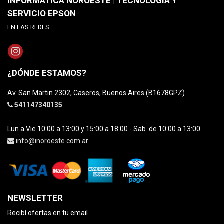
INFORMATICA NOROESTE | TECNOLOGÍA Y
SERVICIO EPSON
EN LAS REDES
¿DÓNDE ESTAMOS?
Av. San Martin 2302, Caseros, Buenos Aires (B1678GPZ)
541147340135
Lun a Vie 10:00 a 13:00 y 15:00 a 18:00 - Sab. de 10:00 a 13:00
info@inoroeste.com.ar
NEWSLETTER
Recibí ofertas en tu email