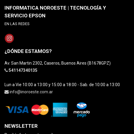
INFORMATICA NOROESTE | TECNOLOGÍA Y
SERVICIO EPSON
EN LAS REDES
¿DÓNDE ESTAMOS?
Av. San Martin 2302, Caseros, Buenos Aires (B1678GPZ)
541147340135
Lun a Vie 10:00 a 13:00 y 15:00 a 18:00 - Sab. de 10:00 a 13:00
info@inoroeste.com.ar
NEWSLETTER