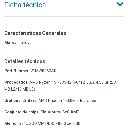
Ficha técnica
Caracteristicas Generales
Marca:
Lenovo
Detalles técnicos
Part Number:
21MW0060AR
Procesador:
AMD Ryzen™ 5 7535HS (6C/12T, 3,3/4,55 GHz, 3
MB L2/16 MB L3)
Gráficos:
Gráficos AMD Radeon™ 660M integrados
Conjunto de chips:
Plataforma SoC AMD
Memoria:
1x SODIMM DDR5-4800 de 8 GB