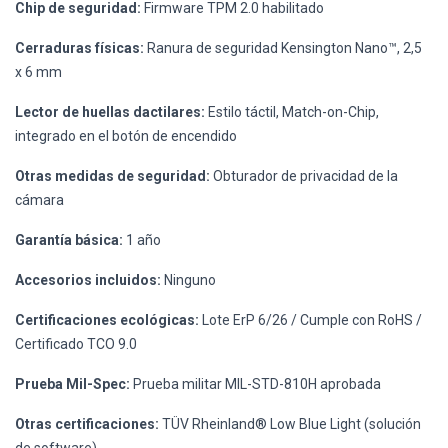
Chip de seguridad:
Firmware TPM 2.0 habilitado
Cerraduras físicas:
Ranura de seguridad Kensington Nano™, 2,5
x 6 mm
Lector de huellas dactilares:
Estilo táctil, Match-on-Chip,
integrado en el botón de encendido
Otras medidas de seguridad:
Obturador de privacidad de la
cámara
Garantía básica:
1 año
Accesorios incluidos:
Ninguno
Certificaciones ecológicas:
Lote ErP 6/26 / Cumple con RoHS /
Certificado TCO 9.0
Prueba Mil-Spec:
Prueba militar MIL-STD-810H aprobada
Otras certificaciones:
TÜV Rheinland® Low Blue Light (solución