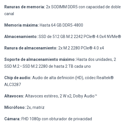
Ranuras de memoria:
2x SODIMM DDR5 con capacidad de doble
canal
Memoria máxima:
Hasta 64 GB DDR5-4800
Almacenamiento:
SSD de 512 GB M.2 2242 PCIe® 4.0x4 NVMe®
Ranura de almacenamiento:
2x M.2 2280 PCIe® 4.0 x4
Soporte de almacenamiento máximo:
Hasta dos unidades, 2
SSD M.2 • SSD M.2 2280 de hasta 2 TB cada uno
Chip de audio:
Audio de alta definición (HD), códec Realtek®
ALC3287
Altavoces:
Altavoces estéreo, 2 W x2, Dolby Audio™
Micrófono:
2x, matriz
Cámara:
FHD 1080p con obturador de privacidad