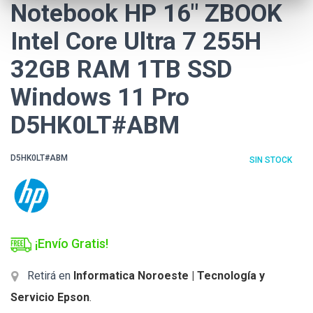
Notebook HP 16" ZBOOK
Intel Core Ultra 7 255H
32GB RAM 1TB SSD
Windows 11 Pro
D5HK0LT#ABM
D5HK0LT#ABM
SIN STOCK
¡Envío Gratis!
Retirá en
Informatica Noroeste | Tecnología y
Servicio Epson
.