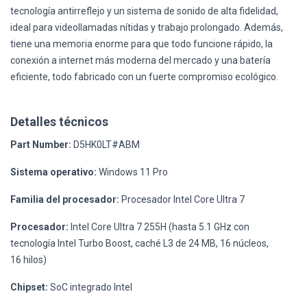
tecnología antirreflejo y un sistema de sonido de alta fidelidad,
ideal para videollamadas nítidas y trabajo prolongado. Además,
tiene una memoria enorme para que todo funcione rápido, la
conexión a internet más moderna del mercado y una batería
eficiente, todo fabricado con un fuerte compromiso ecológico.
Detalles técnicos
Part Number:
D5HK0LT#ABM
Sistema operativo:
Windows 11 Pro
Familia del procesador:
Procesador Intel Core Ultra 7
Procesador:
Intel Core Ultra 7 255H (hasta 5.1 GHz con
tecnología Intel Turbo Boost, caché L3 de 24 MB, 16 núcleos,
16 hilos)
Chipset:
SoC integrado Intel