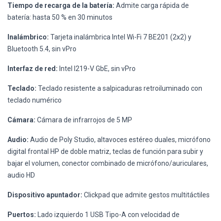
Tiempo de recarga de la batería:
Admite carga rápida de
batería: hasta 50 % en 30 minutos
Inalámbrico:
Tarjeta inalámbrica Intel Wi-Fi 7 BE201 (2x2) y
Bluetooth 5.4, sin vPro
Interfaz de red:
Intel I219-V GbE, sin vPro
Teclado:
Teclado resistente a salpicaduras retroiluminado con
teclado numérico
Cámara:
Cámara de infrarrojos de 5 MP
Audio:
Audio de Poly Studio, altavoces estéreo duales, micrófono
digital frontal HP de doble matriz, teclas de función para subir y
bajar el volumen, conector combinado de micrófono/auriculares,
audio HD
Dispositivo apuntador:
Clickpad que admite gestos multitáctiles
Puertos:
Lado izquierdo 1 USB Tipo-A con velocidad de