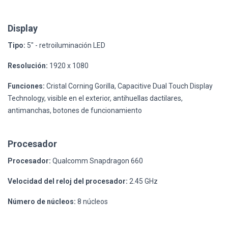
Display
Tipo:
5" - retroiluminación LED
Resolución:
1920 x 1080
Funciones:
Cristal Corning Gorilla, Capacitive Dual Touch Display
Technology, visible en el exterior, antihuellas dactilares,
antimanchas, botones de funcionamiento
Procesador
Procesador:
Qualcomm Snapdragon 660
Velocidad del reloj del procesador:
2.45 GHz
Número de núcleos:
8 núcleos