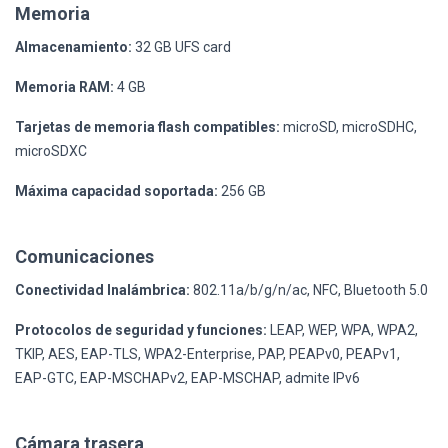
Memoria
Almacenamiento:
32 GB UFS card
Memoria RAM:
4 GB
Tarjetas de memoria flash compatibles:
microSD, microSDHC,
microSDXC
Máxima capacidad soportada:
256 GB
Comunicaciones
Conectividad Inalámbrica:
802.11a/b/g/n/ac, NFC, Bluetooth 5.0
Protocolos de seguridad y funciones:
LEAP, WEP, WPA, WPA2,
TKIP, AES, EAP-TLS, WPA2-Enterprise, PAP, PEAPv0, PEAPv1,
EAP-GTC, EAP-MSCHAPv2, EAP-MSCHAP, admite IPv6
Cámara trasera