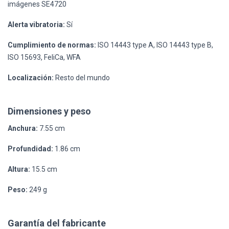
imágenes SE4720
Alerta vibratoria:
Sí
Cumplimiento de normas:
ISO 14443 type A, ISO 14443 type B,
ISO 15693, FeliCa, WFA
Localización:
Resto del mundo
Dimensiones y peso
Anchura:
7.55 cm
Profundidad:
1.86 cm
Altura:
15.5 cm
Peso:
249 g
Garantía del fabricante