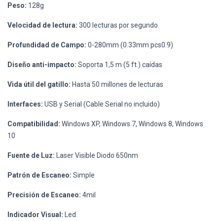
Peso:
128g
Velocidad de lectura:
300 lecturas por segundo
Profundidad de Campo:
0-280mm (0.33mm pcs0.9)
Diseño anti-impacto:
Soporta 1,5 m (5 ft.) caídas
Vida útil del gatillo:
Hasta 50 millones de lecturas
Interfaces:
USB y Serial (Cable Serial no incluido)
Compatibilidad:
Windows XP, Windows 7, Windows 8, Windows
10
Fuente de Luz:
Laser Visible Diodo 650nm
Patrón de Escaneo:
Simple
Precisión de Escaneo:
4mil
Indicador Visual:
Led