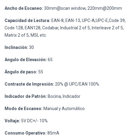
Ancho de Escaneo:
30mm@scan window, 220mm@200mm
Capacidad de Lectura:
EAN-8, EAN-13, UPC-A,UPC-E,Code 39,
Code 128, EAN128, Codabar, Industrial 2 of 5, Interleave 2 of 5,
Matrix 2 of 5, MSI, etc.
Inclinación:
30
Angulo de Elevación:
65
Ángulo de paso:
55
Contraste de Impresión:
20% @ UPC/EAN 100%
Indicador de Patrón:
Bocina, Indicador
Modo de Escaneo:
Manual y Automático
Voltaje:
5V DC+/- 10%
Consumo Operativo:
85mA