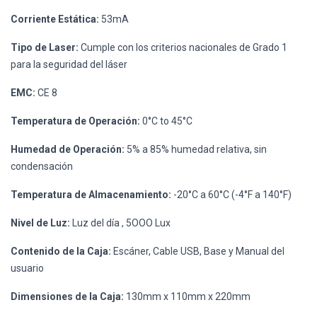
Corriente Estática:
53mA
Tipo de Laser:
Cumple con los criterios nacionales de Grado 1
para la seguridad del láser
EMC:
CE 8
Temperatura de Operación:
0°C to 45°C
Humedad de Operación:
5% a 85% humedad relativa, sin
condensación
Temperatura de Almacenamiento:
-20°C a 60°C (-4°F a 140°F)
Nivel de Luz:
Luz del día , 5OOO Lux
Contenido de la Caja:
Escáner, Cable USB, Base y Manual del
usuario
Dimensiones de la Caja:
130mm x 110mm x 220mm