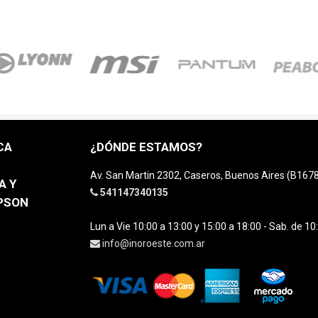
CA
¿DÓNDE ESTAMOS?
Av. San Martin 2302, Caseros, Buenos Aires (B16
A Y
541147340135
EPSON
Lun a Vie 10:00 a 13:00 y 15:00 a 18:00 - Sab. de 10
info@inoroeste.com.ar