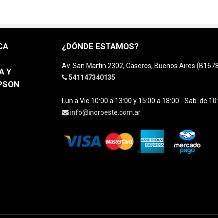
CA
¿DÓNDE ESTAMOS?
Av. San Martin 2302, Caseros, Buenos Aires (B16
A Y
541147340135
EPSON
Lun a Vie 10:00 a 13:00 y 15:00 a 18:00 - Sab. de 10
info@inoroeste.com.ar