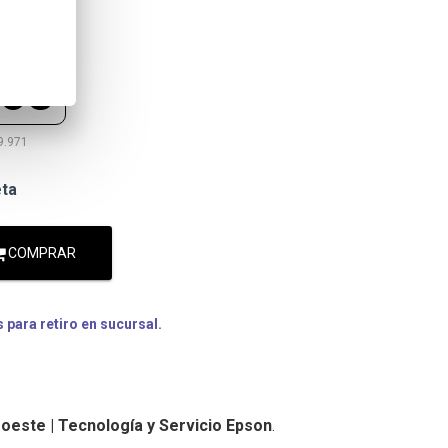
068
9.971
eta
COMPRAR
para retiro en sucursal.
oeste | Tecnología y Servicio Epson
.