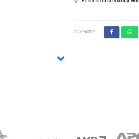
Retirá en
Informatica Nor
COMPARTIR: