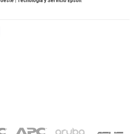
oeste | Tecnología y Servicio Epson
.