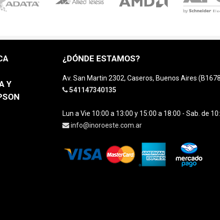
CA
¿DÓNDE ESTAMOS?
Av. San Martin 2302, Caseros, Buenos Aires (B16
A Y
541147340135
EPSON
Lun a Vie 10:00 a 13:00 y 15:00 a 18:00 - Sab. de 10
info@inoroeste.com.ar