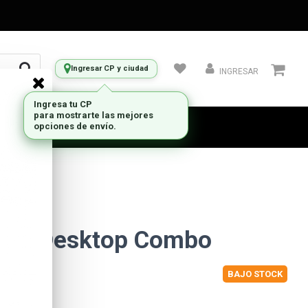
Ingresar CP y ciudad
INGRESAR
Ingresa tu CP
para mostrarte las mejores
opciones de envío.
120 Desktop Combo
BAJO STOCK