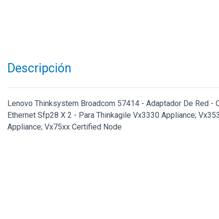
Descripción
Lenovo Thinksystem Broadcom 57414 - Adaptador De Red - O
Ethernet Sfp28 X 2 - Para Thinkagile Vx3330 Appliance; Vx35
Appliance; Vx75xx Certified Node