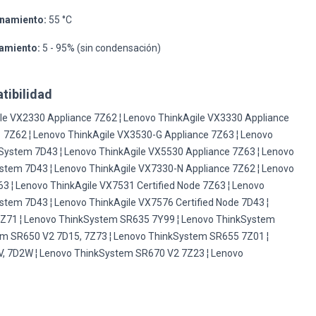
namiento:
55 °C
amiento:
5 - 95% (sin condensación)
tibilidad
le VX2330 Appliance 7Z62 ¦ Lenovo ThinkAgile VX3330 Appliance
 7Z62 ¦ Lenovo ThinkAgile VX3530-G Appliance 7Z63 ¦ Lenovo
System 7D43 ¦ Lenovo ThinkAgile VX5530 Appliance 7Z63 ¦ Lenovo
stem 7D43 ¦ Lenovo ThinkAgile VX7330-N Appliance 7Z62 ¦ Lenovo
3 ¦ Lenovo ThinkAgile VX7531 Certified Node 7Z63 ¦ Lenovo
stem 7D43 ¦ Lenovo ThinkAgile VX7576 Certified Node 7D43 ¦
Z71 ¦ Lenovo ThinkSystem SR635 7Y99 ¦ Lenovo ThinkSystem
m SR650 V2 7D15, 7Z73 ¦ Lenovo ThinkSystem SR655 7Z01 ¦
, 7D2W ¦ Lenovo ThinkSystem SR670 V2 7Z23 ¦ Lenovo