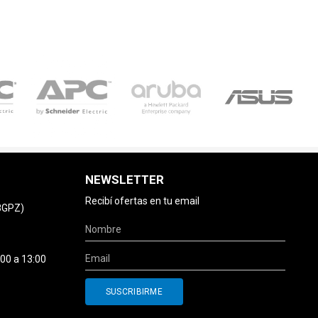
NEWSLETTER
Recibí ofertas en tu email
78GPZ)
:00 a 13:00