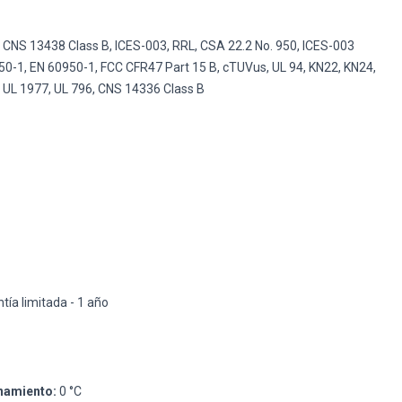
CNS 13438 Class B, ICES-003, RRL, CSA 22.2 No. 950, ICES-003
50-1, EN 60950-1, FCC CFR47 Part 15 B, cTUVus, UL 94, KN22, KN24,
UL 1977, UL 796, CNS 14336 Class B
tía limitada - 1 año
namiento:
0 °C