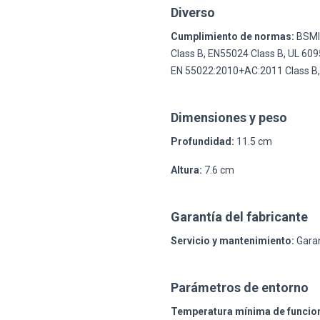
Diverso
Cumplimiento de normas:
BSMI 
Class B, EN55024 Class B, UL 609
EN 55022:2010+AC:2011 Class B, 
Dimensiones y peso
Profundidad:
11.5 cm
Altura:
7.6 cm
Garantía del fabricante
Servicio y mantenimiento:
Garan
Parámetros de entorno
Temperatura mínima de funcio