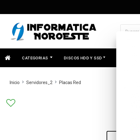
CATEGORIAS
DISCOS HDD Y SSD
COMPONEN
Inicio
Servidores_2
Placas Red