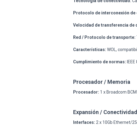
Tecnología de conectividad:
Ca
Protocolo de interconexión de 
Velocidad de transferencia de 
Red / Protocolo de transporte:
Características:
WOL, compatibi
Cumplimiento de normas:
IEEE 
Procesador / Memoria
Procesador:
1 x Broadcom BC
Expansión / Conectivida
Interfaces:
2 x 10Gb Ethernet/25