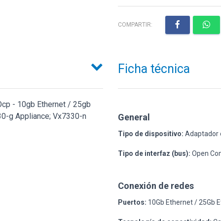
COMPARTIR:
Ficha técnica
cp - 10gb Ethernet / 25gb
30-g Appliance; Vx7330-n
General
Tipo de dispositivo:
Adaptador 
Tipo de interfaz (bus):
Open Com
Conexión de redes
Puertos:
10Gb Ethernet / 25Gb E