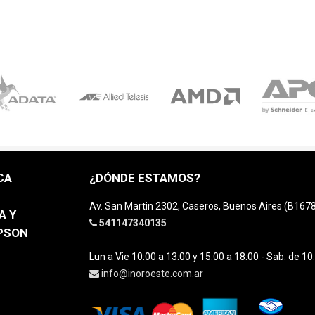
CA
¿DÓNDE ESTAMOS?
Av. San Martin 2302, Caseros, Buenos Aires (B16
A Y
541147340135
EPSON
Lun a Vie 10:00 a 13:00 y 15:00 a 18:00 - Sab. de 10
info@inoroeste.com.ar