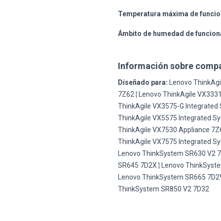
Temperatura máxima de funcio
Ámbito de humedad de funcion
Información sobre compa
Diseñado para:
Lenovo ThinkAgi
7Z62 ¦ Lenovo ThinkAgile VX3331
ThinkAgile VX3575-G Integrated 
ThinkAgile VX5575 Integrated Sy
ThinkAgile VX7530 Appliance 7Z6
ThinkAgile VX7575 Integrated Sy
Lenovo ThinkSystem SR630 V2 7
SR645 7D2X ¦ Lenovo ThinkSyste
Lenovo ThinkSystem SR665 7D2V
ThinkSystem SR850 V2 7D32