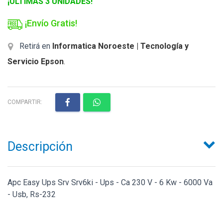
¡ULTIMAS 3 UNIDADES!
¡Envío Gratis!
Retirá en
Informatica Noroeste | Tecnología y
Servicio Epson
.
COMPARTIR:
Descripción
Apc Easy Ups Srv Srv6ki - Ups - Ca 230 V - 6 Kw - 6000 Va
- Usb, Rs-232