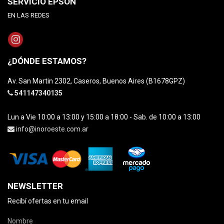
SERVICIO EPSON
EN LAS REDES
¿DÓNDE ESTAMOS?
Av. San Martin 2302, Caseros, Buenos Aires (B1678GPZ)
541147340135
Lun a Vie 10:00 a 13:00 y 15:00 a 18:00 - Sab. de 10:00 a 13:00
info@inoroeste.com.ar
NEWSLETTER
Recibí ofertas en tu email