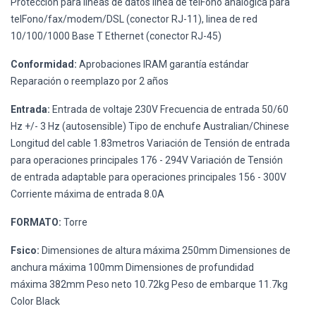
Protección para lineas de datos linea de telFono analógica para
telFono/fax/modem/DSL (conector RJ-11), linea de red
10/100/1000 Base T Ethernet (conector RJ-45)
Conformidad:
Aprobaciones IRAM garantía estándar
Reparación o reemplazo por 2 años
Entrada:
Entrada de voltaje 230V Frecuencia de entrada 50/60
Hz +/- 3 Hz (autosensible) Tipo de enchufe Australian/Chinese
Longitud del cable 1.83metros Variación de Tensión de entrada
para operaciones principales 176 - 294V Variación de Tensión
de entrada adaptable para operaciones principales 156 - 300V
Corriente máxima de entrada 8.0A
FORMATO:
Torre
Fsico:
Dimensiones de altura máxima 250mm Dimensiones de
anchura máxima 100mm Dimensiones de profundidad
máxima 382mm Peso neto 10.72kg Peso de embarque 11.7kg
Color Black