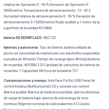
relativa de Operación 0 - 95 % Elevación de Operación 0-
3000metros Temperatura de almacenamiento -15 - 45 C
Humedad relativa de almacenamiento 0 - 95 % Elevación de
almacenamiento 0-15000metros Ruido audible a 1 metro de la
superficie de la unidad 45.0dBA
bateria DE REEMPLAZO:
RBC123
baterias y autonomia:
Tipo de batería: batería sellada de
plomo sin necesidad de mantención con electrolito suspendido:
a prueba de filtración Tiempo de recarga típico 8hora(s)batería
de recambio: APCRBC123 Cantidad de cartuchos de batería de
recambio 1 Capacidad VA/hora de la batería 157
Comunicaciones y manejo:
Interface Port(s) USB Panel de
control Estatus Multifuncional LCD y consola con control
Alarma audible Alarma de batería encendida: alarma distintiva
de carga de bateria baja: alarma de sobrecarga de tono
continuo Régimen nominal de sobresalientes 613Joules