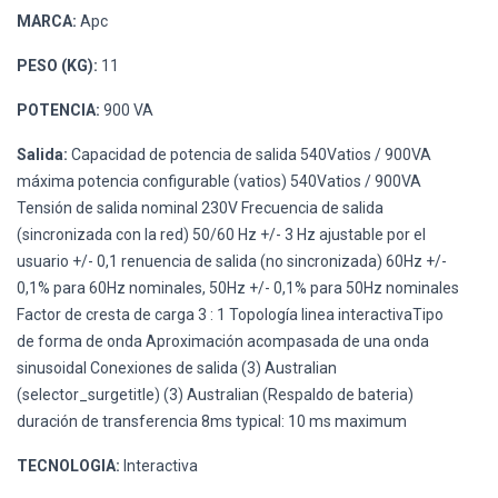
MARCA:
Apc
PESO (KG):
11
POTENCIA:
900 VA
Salida:
Capacidad de potencia de salida 540Vatios / 900VA
máxima potencia configurable (vatios) 540Vatios / 900VA
Tensión de salida nominal 230V Frecuencia de salida
(sincronizada con la red) 50/60 Hz +/- 3 Hz ajustable por el
usuario +/- 0,1 renuencia de salida (no sincronizada) 60Hz +/-
0,1% para 60Hz nominales, 50Hz +/- 0,1% para 50Hz nominales
Factor de cresta de carga 3 : 1 Topología linea interactivaTipo
de forma de onda Aproximación acompasada de una onda
sinusoidal Conexiones de salida (3) Australian
(selector_surgetitle) (3) Australian (Respaldo de bateria)
duración de transferencia 8ms typical: 10 ms maximum
TECNOLOGIA:
Interactiva